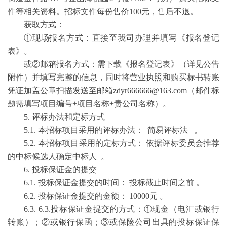
件等相关资料。招标文件每份售价100元，售后不退。
获取方式：
①现场报名方式：直接至我司办理并填写《报名登记
表》。
或②邮箱报名方式：需下载《报名登记表》（详见公告
附件）并填写完整的信息，同时将营业执照和购买标书转账
凭证加盖公章扫描发送至邮箱zdyr666666@163.com（邮件标
题需填写项目编号+项目名称+贵公司名称）。
5. 评标办法和定标方式
5.1. 本招标项目采用的评标办法： 简易评标法 。
5.2. 本招标项目采用的定标方式： 依据评标委员会推荐
的中标候选人确定中标人 。
6. 投标保证金的提交
6.1. 投标保证金提交的时间： 投标截止时间之前 。
6.2. 投标保证金提交的金额： 10000元 。
6.3. 6.3.投标保证金提交的方式：①现金（电汇或银行
转账）；②或银行保函；③或保险公司出具的投标保证保