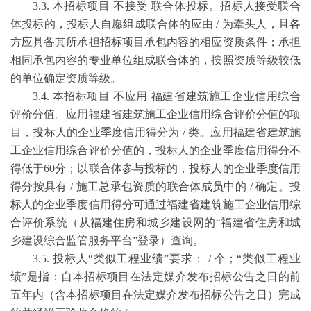
3.3. 本招标项目 不接受 联合体投标。招标人接受联合
体投标的，投标人自愿组成联合体的应由 / 为牵头人，且各
方应具备其所承担招标项目承包内容的相应资质条件；承担
相同承包内容的专业单位组成联合体的，按照资质等级较低
的单位确定资质等级。
3.4. 本招标项目 不应用 福建省建筑施工企业信用综合
评价分值。应用福建省建筑施工企业信用综合评价分值的项
目，投标人的企业季度信用得分为 / 类。应用福建省建筑施
工企业信用综合评价分值的，投标人的企业季度信用得分不
得低于60分；以联合体参与投标的，投标人的企业季度信用
得分按具有 / 施工总承包资质的联合体成员中的 / 确定。投
标人的企业季度信用得分可通过福建省建筑施工企业信用综
合评价系统（从福建住房和城乡建设网的“福建省住房和城
乡建设综合监管服务平台”登录）查询。
3.5. 投标人“类似工程业绩”要求： / 个；“类似工程业
绩”是指：自本招标项目在法定媒介发布招标公告之日的前
五年内（含本招标项目在法定媒介发布招标公告之日）完成