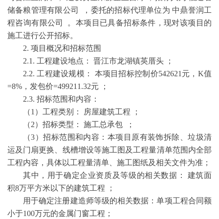
储备粮管理有限公司 ，委托的招标代理单位为 中鼎誉润工
程咨询有限公司 。本项目已具备招标条件，现对该项目的
施工进行公开招标。
2. 项目概况和招标范围
2.1. 工程建设地点： 晋江市龙湖镇英厝头 ；
2.2. 工程建设规模： 本项目招标控制价542621元，K值
=8%，发包价=499211.32元 ；
2.3. 招标范围和内容：
（1）工程类别： 房屋建筑工程 ；
（2）招标类型： 施工总承包 ；
（3）招标范围和内容：本项目原有装饰拆除、垃圾清
运及门扇更换、线槽增设等施工图及工程量清单范围内全部
工程内容，具体以工程量清单、施工图纸及相关文件为准；
其中，用于确定企业资质及等级的相关数据： 建筑面
积8万平方米以下的建筑工程 ；
用于确定注册建造师等级的相关数据：单项工程合同额
小于100万元的金属门窗工程；