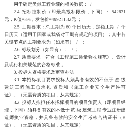
用于确定类似工程业绩的相关数据： / ；
2.4. 招标控制价（即最高投标限价，下同）： 542621
元，K值=8%，发包价=499211.32元 ；
2.5. 工期要求：总工期为 60 个日历天，定额工期 / 个
日历天（适用于国家或我省对工期有规定的项目）；其中各
关键节点的工期要求为（如果有） / ；
2.6. 标段划分（如果有）： / ；
2.7. 质量要求：符合《工程施工质量验收规范》、设计
及现行相关规范的合格标准 。
3. 投标人资格要求及审查办法
3.1. 本招标项目要求投标人须具备有效的不低于 叁 级
建筑工程施工总承包 资质和《施工企业安全生产许可
证》。（无需资质的项目，从其规定）
3.2. 投标人拟担任本招标项目的项目负责人（即项目经
理，下同）须具备有效的不低于 贰 级 建筑工程 专业注册建
造师执业资格，并具备有效的安全生产考核合格证书（B
证）。（无需资质的项目，从其规定）