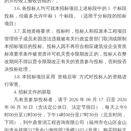
的并经竣工验收合格的 / 。
3.6. 各投标人均可就本招标项目上述标段中的 1 个标段
投标，但最多允许中标 1 个标段。（适用于分标段的招标
项目）
3.7. 其他资格要求： 投标时，投标人和拟派本工程项目
管理班子成员未因违法违规被有关行政监督部门取消或限制
本招标项目的投标。投标人因不再符合相应建筑业企业资质
标准要求条件被资质许可机关责令限期改正的，投标人在整
改期间不得以责令限期改正有关的资质参与投标，否则按否
决投标处理 。
3.8. 本招标项目采用 资格后审 方式对投标人的资格进
行审查。
4. 招标文件的获取
凡有意参加投标者，请于 2026 年 06 月 17 日至 2026
年 06 月 30 日（含法定公休日、法定节假日），每天上午9
时00分至12时00分，下午14时00分至17时30分（北京时间，
下同），到中鼎誉润工程咨询有限公司（福州市仓山区金山
街道金祥路517号金山海悦园2号楼1102-1号房） 购买招标文