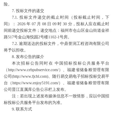
险。
7. 投标文件的递交
7.1. 投标文件递交的截止时间（投标截止时间，下
同）： 2026 年 07 月 08 日 09 时 30 分，投标人应在截止时
间前递交投标文件；递交地点：福州市仓山区金山街道金祥
路517号金山海悦园2号楼1102-1号房。
7.2. 逾期送达的投标文件，中鼎誉润工程咨询有限公司
将予以拒收。
8. 发布公告的媒介
本次招标公告同时在 中国招标投标公共服务平台
（http://www.cebpubservice.com/）、福建省储备粮管理有限
公司(http://www.fjcbl.com)、随行易交易电子招标投标交易平
台（https://www.enjoy5191.com/）、福建省储备粮管理有限
公司晋江直属库公告公示栏上发布。
注：若出现上述发布媒体信息不一致情形，应以中国招
标投标公共服务平台发布的为准。
9. 联系方式