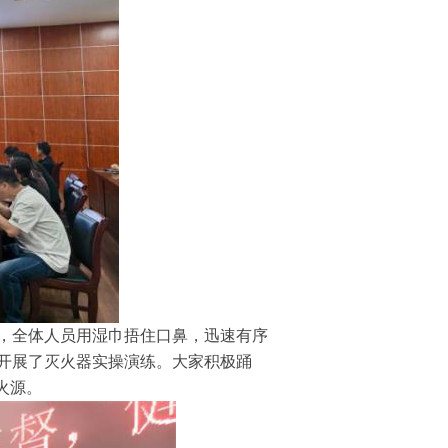
，全体人员用湿巾捂住口鼻，迅速有序
开展了灭火器实操演练。大家积极踊
火源。