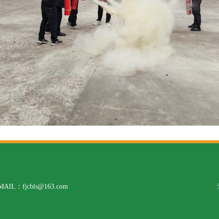
L：fjcbls@163.com