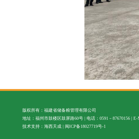
版权所有：福建省储备粮管理有限公司
地址：福州市鼓楼区鼓屏路60号 | 电话：0591－87670156 | E-MAI
技术支持：海西天成
|
闽ICP备18027719号-1