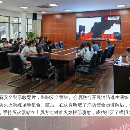
安全警示教育片，敲响安全警钟。会后联合开展消防逃生演练
防灭火演练场地集合。随后，在认真听取了消防安全员讲解后，
领，手持灭火器站在上风方向对准火焰根部喷射，成功扑灭了模拟