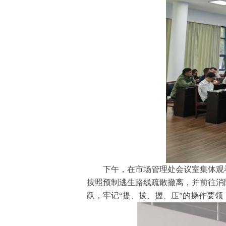
下午，在市场管理处会议室集体观看
按照预制逃生路线疏散撤离，并前往消
跃，牢记“提、拔、握、压”的操作要