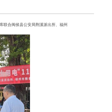
库联合闽侯县公安局荆溪派出所、福州