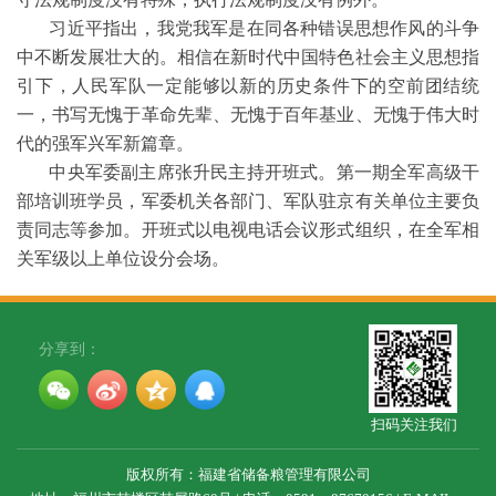
习近平指出，我党我军是在同各种错误思想作风的斗争
中不断发展壮大的。相信在新时代中国特色社会主义思想指
引下，人民军队一定能够以新的历史条件下的空前团结统
一，书写无愧于革命先辈、无愧于百年基业、无愧于伟大时
代的强军兴军新篇章。
中央军委副主席张升民主持开班式。第一期全军高级干
部培训班学员，军委机关各部门、军队驻京有关单位主要负
责同志等参加。开班式以电视电话会议形式组织，在全军相
关军级以上单位设分会场。
分享到：
扫码关注我们
版权所有：福建省储备粮管理有限公司