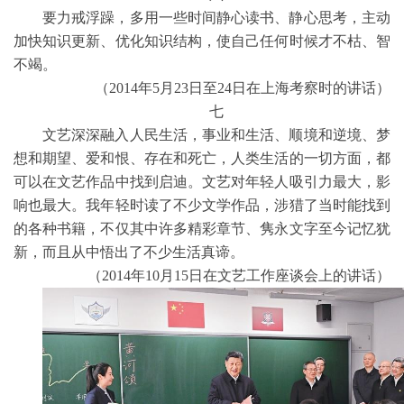
要力戒浮躁，多用一些时间静心读书、静心思考，主动
加快知识更新、优化知识结构，使自己任何时候才不枯、智
不竭。
（2014年5月23日至24日在上海考察时的讲话）
七
文艺深深融入人民生活，事业和生活、顺境和逆境、梦
想和期望、爱和恨、存在和死亡，人类生活的一切方面，都
可以在文艺作品中找到启迪。文艺对年轻人吸引力最大，影
响也最大。我年轻时读了不少文学作品，涉猎了当时能找到
的各种书籍，不仅其中许多精彩章节、隽永文字至今记忆犹
新，而且从中悟出了不少生活真谛。
（2014年10月15日在文艺工作座谈会上的讲话）