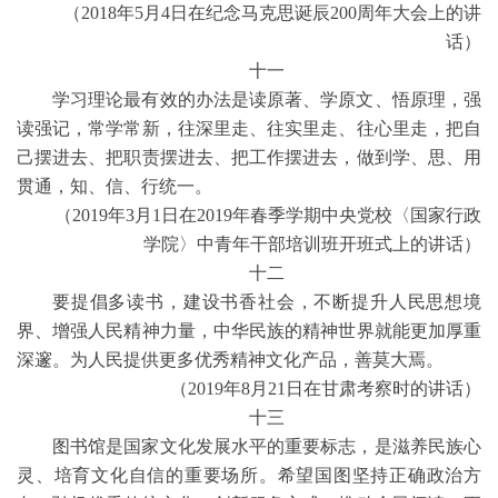
（2018年5月4日在纪念马克思诞辰200周年大会上的讲
话）
十一
学习理论最有效的办法是读原著、学原文、悟原理，强
读强记，常学常新，往深里走、往实里走、往心里走，把自
己摆进去、把职责摆进去、把工作摆进去，做到学、思、用
贯通，知、信、行统一。
（2019年3月1日在2019年春季学期中央党校〈国家行政
学院〉中青年干部培训班开班式上的讲话）
十二
要提倡多读书，建设书香社会，不断提升人民思想境
界、增强人民精神力量，中华民族的精神世界就能更加厚重
深邃。为人民提供更多优秀精神文化产品，善莫大焉。
（2019年8月21日在甘肃考察时的讲话）
十三
图书馆是国家文化发展水平的重要标志，是滋养民族心
灵、培育文化自信的重要场所。希望国图坚持正确政治方