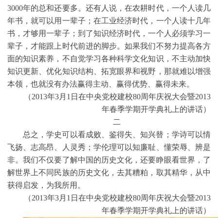
3000年的总和还要多。还有人说，在农耕时代，一个人读几
年书，就可以用一辈子；在工业经济时代，一个人读十几年
书，才够用一辈子；到了知识经济时代，一个人必须学习一
辈子，才能跟上时代前进的脚步。如果我们不努力提高各方
面的知识素养，不自觉学习各种科学文化知识，不主动加快
知识更新、优化知识结构、拓宽眼界和视野，那就难以增强
本领，也就没有办法赢得主动、赢得优势、赢得未来。
（2013年3月1日在中央党校建校80周年庆祝大会暨2013
年春季学期开学典礼上的讲话）
二
总之，学史可以看成败、鉴得失、知兴替；学诗可以情
飞扬、志高昂、人灵秀；学伦理可以知廉耻、懂荣辱、辨是
非。我们不仅要了解中国的历史文化，还要睁眼看世界，了
解世界上不同民族的历史文化，去其糟粕，取其精华，从中
获得启发，为我所用。
（2013年3月1日在中央党校建校80周年庆祝大会暨2013
年春季学期开学典礼上的讲话）