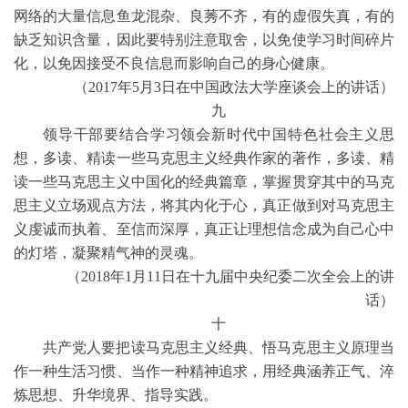
网络的大量信息鱼龙混杂、良莠不齐，有的虚假失真，有的
缺乏知识含量，因此要特别注意取舍，以免使学习时间碎片
化，以免因接受不良信息而影响自己的身心健康。
（2017年5月3日在中国政法大学座谈会上的讲话）
九
领导干部要结合学习领会新时代中国特色社会主义思
想，多读、精读一些马克思主义经典作家的著作，多读、精
读一些马克思主义中国化的经典篇章，掌握贯穿其中的马克
思主义立场观点方法，将其内化于心，真正做到对马克思主
义虔诚而执着、至信而深厚，真正让理想信念成为自己心中
的灯塔，凝聚精气神的灵魂。
（2018年1月11日在十九届中央纪委二次全会上的讲
话）
十
共产党人要把读马克思主义经典、悟马克思主义原理当
作一种生活习惯、当作一种精神追求，用经典涵养正气、淬
炼思想、升华境界、指导实践。