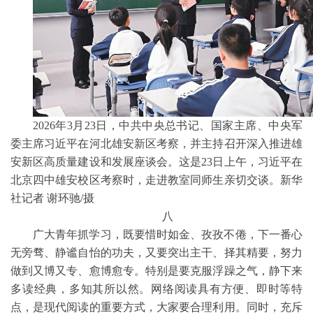
2026年3月23日，中共中央总书记、国家主席、中央军
委主席习近平在河北雄安新区考察，并主持召开深入推进雄
安新区高质量建设和发展座谈会。这是23日上午，习近平在
北京四中雄安校区考察时，走进教室同师生亲切交谈。新华
社记者 谢环驰/摄
八
广大青年抓学习，既要惜时如金、孜孜不倦，下一番心
无旁骛、静谧自怡的功夫，又要突出主干、择其精要，努力
做到又博又专、愈博愈专。特别是要克服浮躁之气，静下来
多读经典，多知其所以然。网络阅读具有方便、即时等特
点，是现代阅读的重要方式，大家要合理利用。同时，充斥